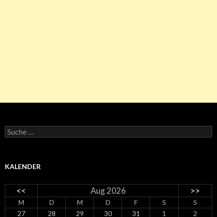
Suche nach:
KALENDER
<<
Aug 2026
>>
M
D
M
D
F
S
S
27
28
29
30
31
1
2