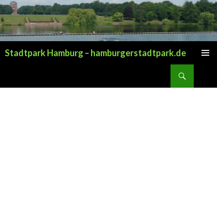
Stadtpark Hamburg – hamburgerstadtpark.de
ZUM INHALT SPRINGEN
Suchen