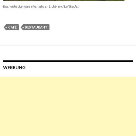
Buchenhecken des ehemaligen Licht- und Luftbades
CAFÉ
RESTAURANT
WERBUNG