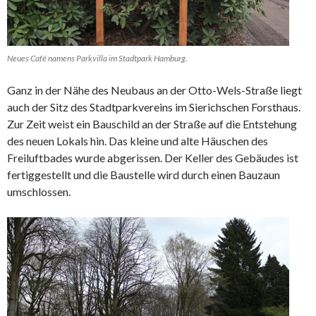
Neues Café namens Parkvilla im Stadtpark Hamburg.
Ganz in der Nähe des Neubaus an der Otto-Wels-Straße liegt
auch der Sitz des Stadtparkvereins im Sierichschen Forsthaus.
Zur Zeit weist ein Bauschild an der Straße auf die Entstehung
des neuen Lokals hin. Das kleine und alte Häuschen des
Freiluftbades wurde abgerissen. Der Keller des Gebäudes ist
fertiggestellt und die Baustelle wird durch einen Bauzaun
umschlossen.