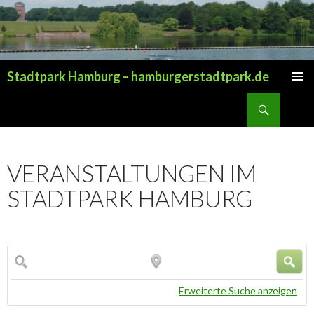
Stadtpark Hamburg – hamburgerstadtpark.de
ZUM INHALT SPRINGEN
Suchen
VERANSTALTUNGEN IM
STADTPARK HAMBURG
Erweiterte Suche anzeigen