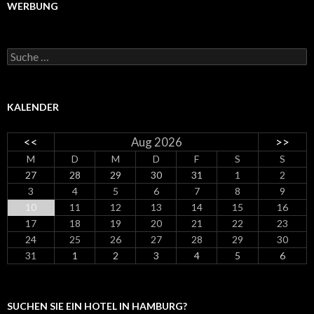
WERBUNG
Suche nach:
KALENDER
<<
Aug 2026
>>
M
D
M
D
F
S
S
27
28
29
30
31
1
2
3
4
5
6
7
8
9
10
11
12
13
14
15
16
17
18
19
20
21
22
23
24
25
26
27
28
29
30
31
1
2
3
4
5
6
SUCHEN SIE EIN HOTEL IN HAMBURG?