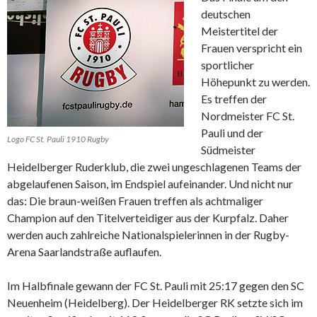
deutschen
Meistertitel der
Frauen verspricht ein
sportlicher
Höhepunkt zu werden.
Es treffen der
Nordmeister FC St.
Pauli und der
Logo FC St. Pauli 1910 Rugby
Südmeister
Heidelberger Ruderklub, die zwei ungeschlagenen Teams der
abgelaufenen Saison, im Endspiel aufeinander. Und nicht nur
das: Die braun-weißen Frauen treffen als achtmaliger
Champion auf den Titelverteidiger aus der Kurpfalz. Daher
werden auch zahlreiche Nationalspielerinnen in der Rugby-
Arena Saarlandstraße auflaufen.
Im Halbfinale gewann der FC St. Pauli mit 25:17 gegen den SC
Neuenheim (Heidelberg). Der Heidelberger RK setzte sich im