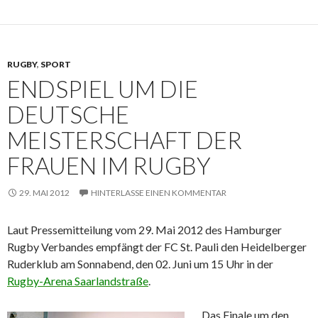
RUGBY
,
SPORT
ENDSPIEL UM DIE
DEUTSCHE
MEISTERSCHAFT DER
FRAUEN IM RUGBY
29. MAI 2012
HINTERLASSE EINEN KOMMENTAR
Laut Pressemitteilung vom 29. Mai 2012 des Hamburger
Rugby Verbandes empfängt der FC St. Pauli den Heidelberger
Ruderklub am Sonnabend, den 02. Juni um 15 Uhr in der
Rugby-Arena Saarlandstraße
.
Das Finale um den