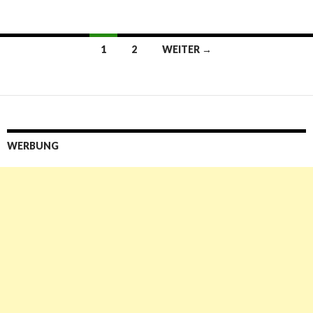
1
2
WEITER →
Beitrags-Navigation
WERBUNG