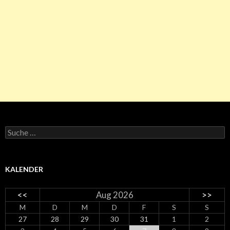
Suche nach:
KALENDER
<<
Aug 2026
>>
M
D
M
D
F
S
S
27
28
29
30
31
1
2