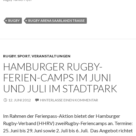
RUGBY
RUGBY ARENA SAARLANDSTRASSE
RUGBY
,
SPORT
,
VERANSTALTUNGEN
HAMBURGER RUGBY-
FERIEN-CAMPS IM JUNI
UND JULI IM STADTPARK
12. JUNI 2012
HINTERLASSE EINEN KOMMENTAR
Im Rahmen der Ferienpass-Aktion bietet der Hamburger
Rugby-Verband (HHRV) zweiRugby-Feriencamps an. Termine:
25. Juni bis 29. Juni sowie 2. Juli bis 6. Juli. Das Angebot richtet