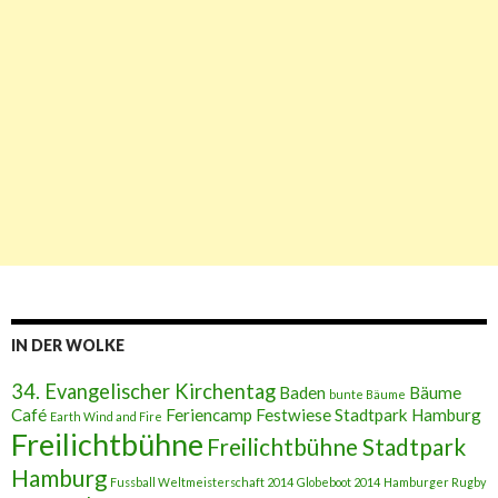
IN DER WOLKE
34. Evangelischer Kirchentag
Baden
Bäume
bunte Bäume
Café
Feriencamp
Festwiese Stadtpark Hamburg
Earth Wind and Fire
Freilichtbühne
Freilichtbühne Stadtpark
Hamburg
Fussball Weltmeisterschaft 2014
Globeboot 2014
Hamburger Rugby