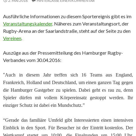
2. MAI 2016
HINTERLASSE EINEN KOMMENTAR
Ausführliche Informationen zu diesem Sportereignis gibt es im
Veranstaltungskalender
. Näheres zum Veranstaltungsort, der
Rugby-Arena an der Saarlandstraße, steht auf der Seite zu den
Vereinen
.
Auszüge aus der Pressemitteilung des Hamburger Rugby-
Verbandes vom 30.04.2016:
“
Auch in diesem Jahr treffen sich 16 Teams aus England,
Frankreich, Holland und Deutschland, um einen ganzen Tag gegen
die Hamburger Gastgeber zu spielen. Dabei geht es rau zu, denn
Spieler dürfen mit vollem Körpereinsatz gestoppt werden. Ihr
einziger Schutz ist dabei ein Mundschutz.”
“Gerade das familiäre Umfeld gibt Interessierten einen intensiven
Einblick in den Sport. Für Besucher ist der Eintritt kostenlos. Der
Wettkampf startet um 10:00, die Finalrunden um 15:00 Uhr.