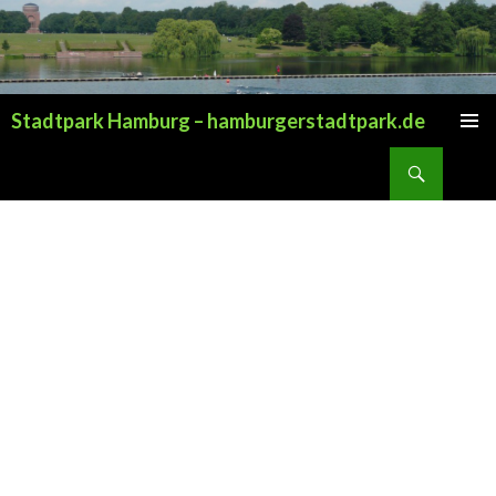
Stadtpark Hamburg – hamburgerstadtpark.de
ZUM INHALT SPRINGEN
Suchen